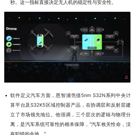
秒。这一指标直接决定无人机的稳定性与安全性。
软件定义汽车方面，恩智浦凭借5nm S32N系列中央计
算平台及S32K5区域控制器产品，在协调层和反射层建
立了市场领先地位。他强调，三个层次的逻辑与物理分
离，是汽车系统可靠性的根本保障，"汽车攸关性命，没
有犯错的余地。"