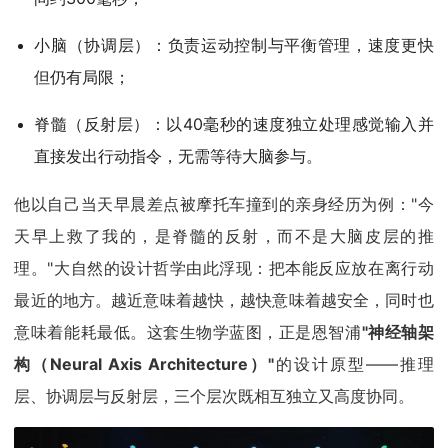
小脑（协调层）：负责运动控制与平衡管理，速度更快
但仍有局限；
脊髓（反射层）：以40毫秒的速度独立处理感觉输入并
直接发出行动指令，无需等待大脑参与。
他以自己当天早晨差点被摩托车撞到的亲身经历为例："今
天早上救了我的，是脊髓的反射，而不是大脑皮层的推
理。"大自然的设计哲学由此浮现：把本能反应放在离行动
最近的地方。越近意味着越快，越快意味着越安全，同时也
意味着能耗最低。这套生物学蓝图，正是恩智浦
"神经轴架
构（Neural Axis Architecture）"
的设计原型——推理
层、协调层与反射层，三个层次既相互独立又高度协同。