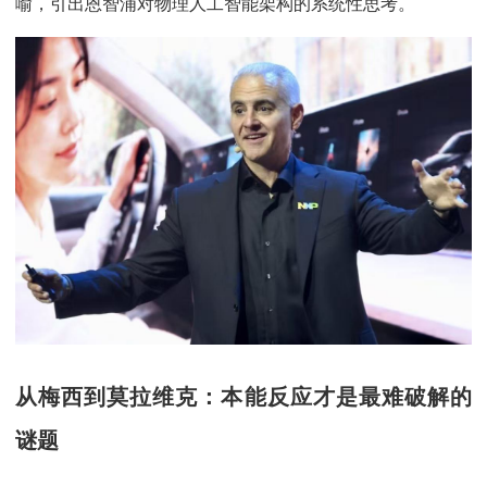
喻，引出恩智浦对物理人工智能架构的系统性思考。
从梅西到莫拉维克：本能反应才是最难破解的
谜题