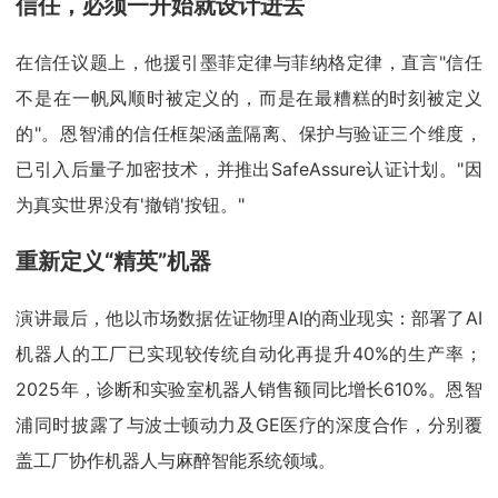
信任，必须一开始就设计进去
在信任议题上，他援引墨菲定律与菲纳格定律，直言"信任
不是在一帆风顺时被定义的，而是在最糟糕的时刻被定义
的"。恩智浦的信任框架涵盖隔离、保护与验证三个维度，
已引入后量子加密技术，并推出SafeAssure认证计划。"因
为真实世界没有'撤销'按钮。"
重新定义“精英”机器
演讲最后，他以市场数据佐证物理AI的商业现实：部署了AI
机器人的工厂已实现较传统自动化再提升40%的生产率；
2025年，诊断和实验室机器人销售额同比增长610%。恩智
浦同时披露了与波士顿动力及GE医疗的深度合作，分别覆
盖工厂协作机器人与麻醉智能系统领域。