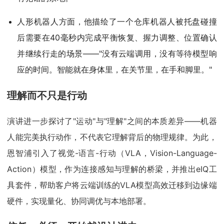
人形机器人方面，他描绘了一个仓库机器人被托盘碰撞
后需要在40毫秒内完成平衡恢复、握力调整、位置确认
并继续行走的场景——"没有云端调用，没有等待模型响
应的时间。智能就在身体里，在关节里，在手和脚里。"
理解而不只是行动
演讲进一步探讨了"运动"与"理解"之间的本质差异——机器
人能完美执行动作，不代表它理解背后的物理规律。为此，
恩智浦引入了视觉-语言-行动（VLA，Vision-Language-
Action）模型，作为连接感知与理解的桥梁，并推出eIQ工
具套件，帮助客户将云端训练的VLA模型高效迁移到边缘端
硬件，实现量化、协同调优与本地部署。