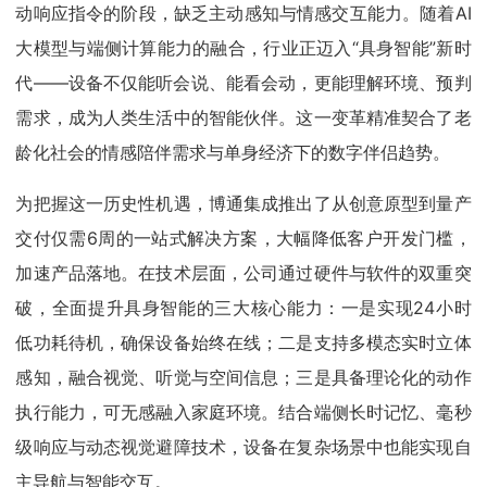
动响应指令的阶段，缺乏主动感知与情感交互能力。随着AI
大模型与端侧计算能力的融合，行业正迈入“具身智能”新时
代——设备不仅能听会说、能看会动，更能理解环境、预判
需求，成为人类生活中的智能伙伴。这一变革精准契合了老
龄化社会的情感陪伴需求与单身经济下的数字伴侣趋势。
为把握这一历史性机遇，博通集成推出了从创意原型到量产
交付仅需6周的一站式解决方案，大幅降低客户开发门槛，
加速产品落地。在技术层面，公司通过硬件与软件的双重突
破，全面提升具身智能的三大核心能力：一是实现24小时
低功耗待机，确保设备始终在线；二是支持多模态实时立体
感知，融合视觉、听觉与空间信息；三是具备理论化的动作
执行能力，可无感融入家庭环境。结合端侧长时记忆、毫秒
级响应与动态视觉避障技术，设备在复杂场景中也能实现自
主导航与智能交互。