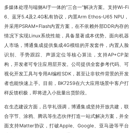
多媒体处理与端侧AI于一体的“三合一”解决方案。支持Wi-Fi
6、蓝牙5.4及2.4G私有协议，内置Arm Ethos-U65 NPU，
并采用PSRAM+Flash内置方案，在不依赖外部DDR内存的
情况下实现Linux系统性能，具备显著成本优势。面向机器
人市场，博通集成提供集成4G模组的开发套件，内置人脸
识别、手势跟踪、声源定位等核心算法，支持AP+CP架
构，开发者可专注应用层开发。公司提供全套参考代码、可
视化开发工具与专用AI编程SDK，甚至让非软件背景的开发
者也能快速上手。目前，BK7259在六大应用场景中客户打
样反馈积极，即将进入小批量出货阶段。
在生态建设方面，吕学礼强调，博通集成坚持开放共建，联
合字节、涂鸦、腾讯等生态伙伴打造一站式解决方案，并全
面支持Matter协议，打破Apple、Google、亚马逊等平台