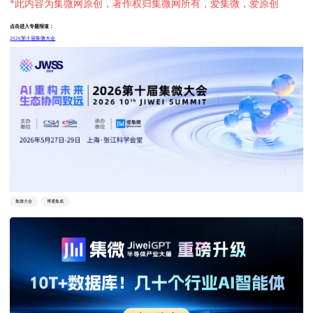
*此内容为集微网原创，著作权归集微网所有，爱集微，爱原创
点击进入专题报道：
2026第十届集微大会
集微大会
博通集成