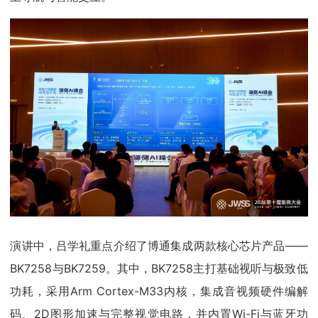
演讲中，吕学礼重点介绍了博通集成两款核心芯片产品——
BK7258与BK7259。其中，BK7258主打基础视听与极致低
功耗，采用Arm Cortex-M33内核，集成音视频硬件编解
码、2D图形加速与完整视觉电路，并内置Wi-Fi与蓝牙功