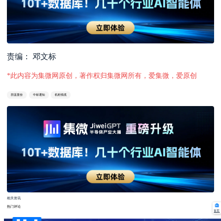
责编： 邓文标
*此内容为集微网原创，著作权归集微网所有，爱集微，爱原创
胜蓝股份
中标通知
机柜线缆
相关资讯
热门评论
首页