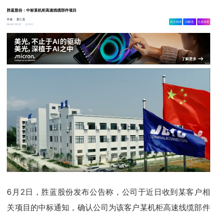
胜蓝股份：中标某机柜高速线缆部件项目
作者：
黄仁贵
相关舆情
AI解读
生成海报
9802
06-04 10:31
6月2日，胜蓝股份发布公告称，公司于近日收到某客户相
关项目的中标通知，确认公司为该客户某机柜高速线缆部件