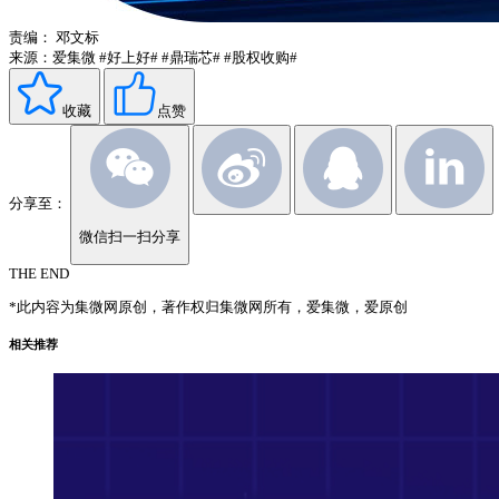
责编：
邓文标
来源：爱集微
#好上好#
#鼎瑞芯#
#股权收购#
收藏
点赞
分享至：
微信扫一扫分享
THE END
*此内容为集微网原创，著作权归集微网所有，爱集微，爱原创
相关推荐