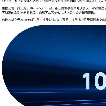
6月3日，好上好发布公告称，公司已完成对深圳市鼎瑞芯科技有限公司（以下
根据公告，好上好于2026年5月7日召开第三届董事会第九次会议，审议通
芯股东的全部权利和权益，鼎瑞芯及其子公司纳入公司合并报表范围。
鼎瑞芯成立于2009年6月2日，注册资本1,500万元，注册地址位于深