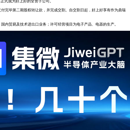
芯正式成为好上好的全资子公司。
司已支付完毕第二期股权转让款，并完成交割。自交割日起，好上好享有作为鼎瑞
售，国内贸易及技术进出口业务；许可经营项目为电子产品、电器的生产。