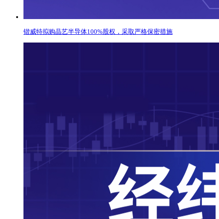
锴威特拟购晶艺半导体100%股权，采取严格保密措施