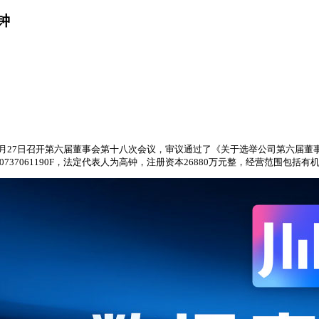
钟
26年5月27日召开第六届董事会第十八次会议，审议通过了《关于选举公司第六
737061190F，法定代表人为高钟，注册资本26880万元整，经营范围包括