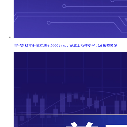
同宇新材注册资本增至5600万元，完成工商变更登记及执照换发