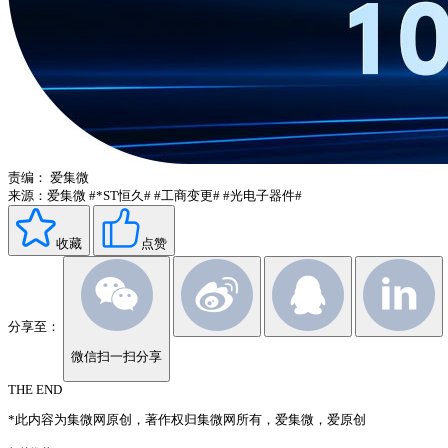
责编：
爱集微
来源：爱集微
#*ST恒久#
#工商变更#
#光电子器件#
收藏
点赞
分享至：
微信扫一扫分享
THE END
*此内容为集微网原创，著作权归集微网所有，爱集微，爱原创