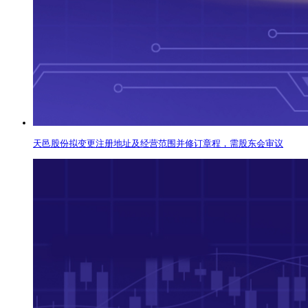
天邑股份拟变更注册地址及经营范围并修订章程，需股东会审议