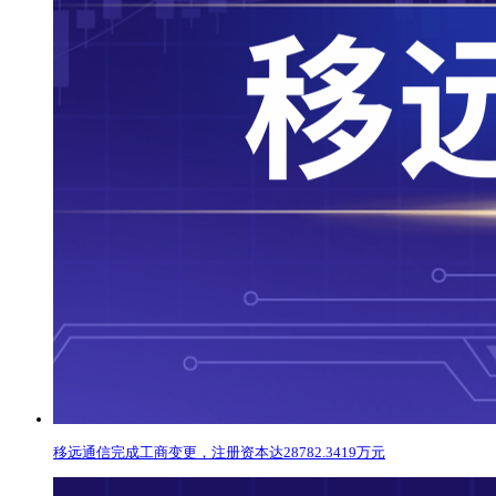
移远通信完成工商变更，注册资本达28782.3419万元