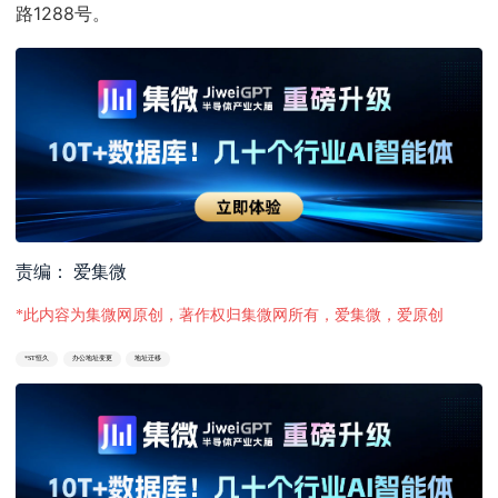
路1288号。
责编： 爱集微
*此内容为集微网原创，著作权归集微网所有，爱集微，爱原创
*ST恒久
办公地址变更
地址迁移