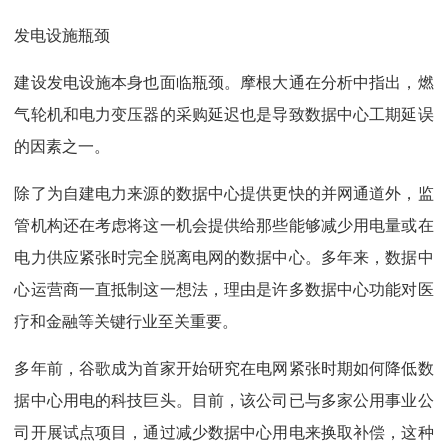
发电设施瓶颈
建设发电设施本身也面临瓶颈。摩根大通在分析中指出，燃
气轮机和电力变压器的采购延迟也是导致数据中心工期延误
的因素之一。
除了为自建电力来源的数据中心提供更快的并网通道外，监
管机构还在考虑将这一机会提供给那些能够减少用电量或在
电力供应紧张时完全脱离电网的数据中心。多年来，数据中
心运营商一直抵制这一想法，理由是许多数据中心功能对医
疗和金融等关键行业至关重要。
多年前，谷歌成为首家开始研究在电网紧张时期如何降低数
据中心用电的科技巨头。目前，该公司已与多家公用事业公
司开展试点项目，通过减少数据中心用电来换取补偿，这种