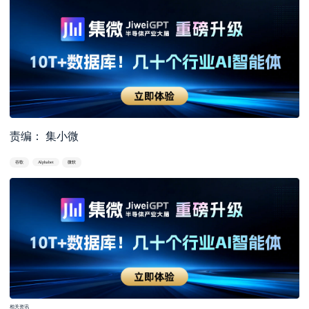
责编： 集小微
谷歌
Alphabet
微软
相关资讯