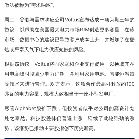
做法被称为“需求响应”。
周二，谷歌与需求响应公司Voltus宣布达成一项为期三年的
协议，以帮助在美国最大电力市场PJM创造更多容量。在该
市场，数据中心的建设已导致客户成本上升，并增加了在酷
热或严寒天气下电力供应短缺的风险。
根据该协议，Voltus将向家庭和企业支付费用，以换取其在
用电高峰时段减少电力消耗，并利用家用电池、智能恒温器
等技术来进行管理。双方表示，这项合作最高可释放约100
兆瓦的电力容量，规模大致相当于一座小型发电厂。
尽管Alphabet股价下跌，但投资者似乎对公司的募资计划
处之泰然。科技股整体仍普遍上涨，延续了此轮强劲的涨
势，该涨势已推动主要股指创下历史新高。