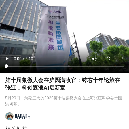
第十届集微大会在沪圆满收官：铸芯十年论策在
张江，科创逐浪AI启新章
5月29日，为期三天的2026第十届集微大会在上海张江科学会堂圆
满闭幕。
咕咕咕