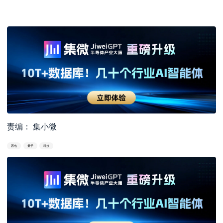
责编： 集小微
西电
量子
科技