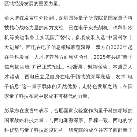
区域经济发展的重要力量。
俞大鹏在发言中介绍到，深圳国际量子研究院是国家量子科
技核心战略力量的南方支柱，已在电子束光刻机、稀释制冷
机等关键装备上实现国产替代，多项成果入选“中国科学十
大进展”。西电在电子信息领域底蕴深厚，双方自2023年起
在学科发展、人才培养等方面密切合作，2025年共建“量子
信息拔尖班”并已正式招生。他强调，创新驱动，本质是人
才驱动，西电应立足自身在电子领域的深厚底蕴，发挥“电
子信息”这一量子载体的天然优势，走特色发展之路，在国
家量子科技布局中形成不可替代的力量。
彭承志在发言中表示，合肥国家实验室作为量子科技领域的
国家战略科技力量，与西电渊源深厚、目标一致。西电的学
科优势与量子科技高度同构，研究院的成立补齐了西部量子