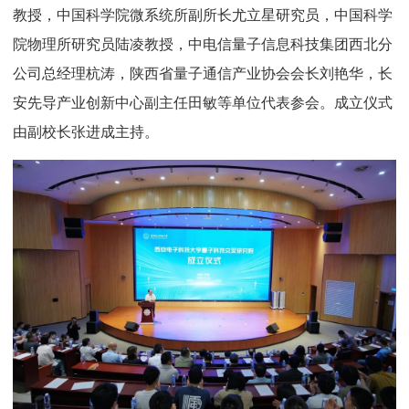
教授，中国科学院微系统所副所长尤立星研究员，中国科学
院物理所研究员陆凌教授，中电信量子信息科技集团西北分
公司总经理杭涛，陕西省量子通信产业协会会长刘艳华，长
安先导产业创新中心副主任田敏等单位代表参会。成立仪式
由副校长张进成主持。