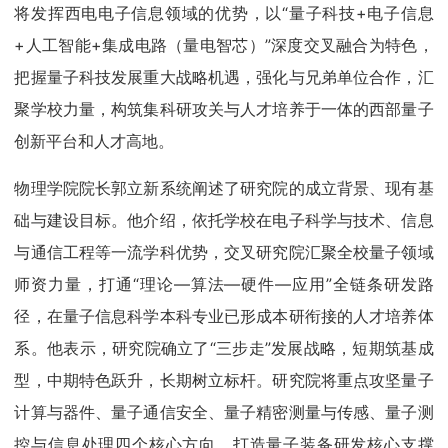
将发挥西电电子信息领域的优势，以“量子科技+电子信息
+人工智能+集成电路（量电智芯）”深度交叉融合为特色，
把握量子科技发展重大战略机遇，强化与兄弟单位合作，汇
聚学校力量，构筑集科研攻关与人才培养于一体的西部量子
创新平台和人才高地。
物理学院院长郭立新系统阐述了研究院的成立背景、现有基
础与建设目标。他介绍，依托学校在电子科学与技术、信息
与通信工程等一流学科优势，交叉研究院汇聚全校量子领域
师资力量，打通“理论—算法—硬件—应用”全链条研发路
径，在量子信息科学本科专业已形成本研衔接的人才培养体
系。他表示，研究院确立了“三步走”发展战略，短期筑基成
型，中期特色跃升，长期树立标杆。研究院将重点攻坚量子
计算与器件、量子通信安全、量子精密测量与传感、量子测
控与信息处理四个核心方向，打造量子装备研发核心支撑