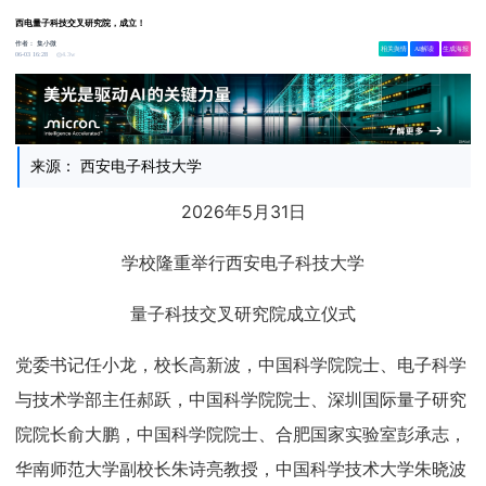
西电量子科技交叉研究院，成立！
作者：
集小微
相关舆情
AI解读
生成海报
4.3w
06-03 16:28
来源： 西安电子科技大学
2026年5月31日
学校隆重举行西安电子科技大学
量子科技交叉研究院成立仪式
党委书记任小龙，校长高新波，中国科学院院士、电子科学
与技术学部主任郝跃，中国科学院院士、深圳国际量子研究
院院长俞大鹏，中国科学院院士、合肥国家实验室彭承志，
华南师范大学副校长朱诗亮教授，中国科学技术大学朱晓波