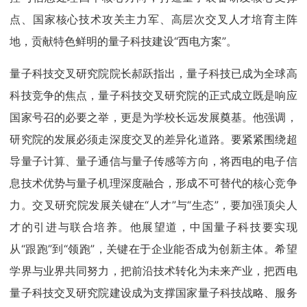
点、国家核心技术攻关主力军、高层次交叉人才培育主阵
地，贡献特色鲜明的量子科技建设“西电方案”。
量子科技交叉研究院院长郝跃指出，量子科技已成为全球高
科技竞争的焦点，量子科技交叉研究院的正式成立既是响应
国家号召的必要之举，更是为学校长远发展奠基。他强调，
研究院的发展必须走深度交叉的差异化道路。要紧紧围绕超
导量子计算、量子通信与量子传感等方向，将西电的电子信
息技术优势与量子机理深度融合，形成不可替代的核心竞争
力。交叉研究院发展关键在“人才”与“生态”，要加强顶尖人
才的引进与联合培养。他展望道，中国量子科技要实现
从“跟跑”到“领跑”，关键在于企业能否成为创新主体。希望
学界与业界共同努力，把前沿技术转化为未来产业，把西电
量子科技交叉研究院建设成为支撑国家量子科技战略、服务