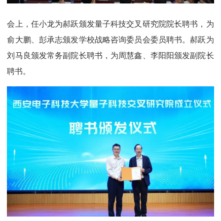
会上，任小龙为郝跃颁发量子科技交叉研究院院长聘书，为
俞大鹏、彭承志颁发学校战略咨询委员会委员聘书。郝跃为
刘马良颁发常务副院长聘书，为周慧鑫、李阳阳颁发副院长
聘书。