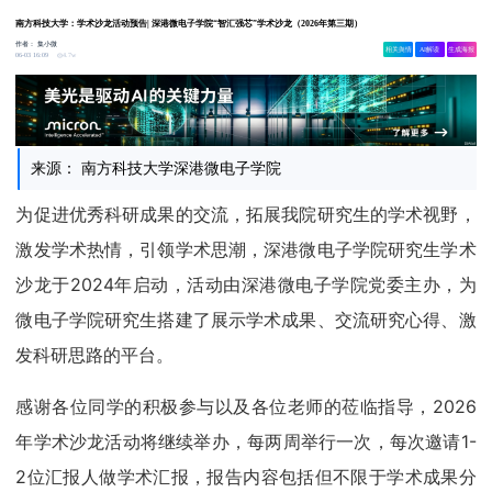
南方科技大学：学术沙龙活动预告| 深港微电子学院“智汇强芯”学术沙龙（2026年第三期）
作者：
集小微
相关舆情
AI解读
生成海报
4.7w
06-03 16:09
来源： 南方科技大学深港微电子学院
为促进优秀科研成果的交流，拓展我院研究生的学术视野，
激发学术热情，引领学术思潮，深港微电子学院研究生学术
沙龙于2024年启动，活动由深港微电子学院党委主办，为
微电子学院研究生搭建了展示学术成果、交流研究心得、激
发科研思路的平台。
感谢各位同学的积极参与以及各位老师的莅临指导，2026
年学术沙龙活动将继续举办，每两周举行一次，每次邀请1-
2位汇报人做学术汇报，报告内容包括但不限于学术成果分