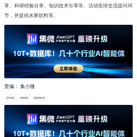
享、科研经验分享、知识技术分享等。活动安排交流提问环
节，并提供水果饮料等。
责编： 集小微
学术沙龙
科研交流
南方科技大学