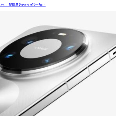
25%，新增谷歌Pixel 9和一加13