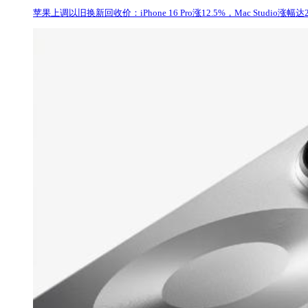
苹果上调以旧换新回收价：iPhone 16 Pro涨12.5%，Mac Studio涨幅达