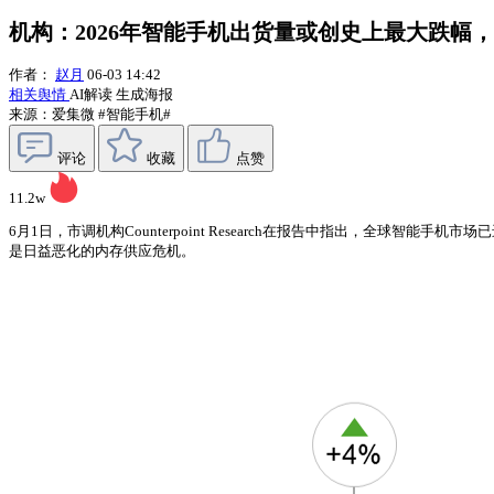
机构：2026年智能手机出货量或创史上最大跌幅，下降
作者：
赵月
06-03 14:42
相关舆情
AI解读
生成海报
来源：爱集微
#智能手机#
评论
收藏
点赞
11.2w
6月1日，市调机构Counterpoint Research在报告中指出，全球智
是日益恶化的内存供应危机。