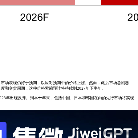
存，市场表现仍好于预期，以应对预期中的价格上涨。然而，此后市场急剧恶
的资本密集度和交货周期，这种价格紧缩预计将持续到2027年下半年。
将在2028年出现反弹。到本十年末，包括中国、日本和韩国在内的先行市场将实现