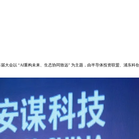
 本届大会以 “AI重构未来、生态协同致远” 为主题，由半导体投资联盟、浦