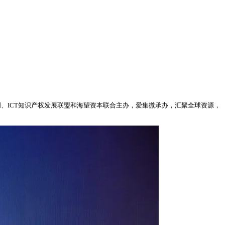
东科创、ICT知识产权发展联盟和海望资本联合主办，爱集微承办，汇聚全球资源，