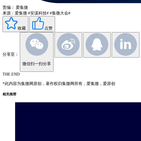
责编：
爱集微
来源：爱集微
#安谋科技#
#集微大会#
收藏
点赞
分享至：
微信扫一扫分享
THE END
*此内容为集微网原创，著作权归集微网所有，爱集微，爱原创
相关推荐