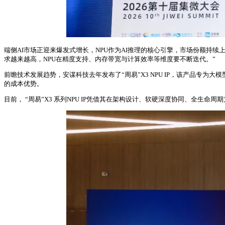
端侧AI市场正迎来爆发式增长，NPU作为AI推理的核心引擎，市场份额持续上
求越来越高，NPU在精度支持、内存带宽与计算效率等维度要不断迭代。”
前瞻技术发展趋势，安谋科技去年发布了“周易”X3 NPU IP，该产品专为大
的成本优势。
目前， “周易”X3 系列NPU IP凭借其在架构设计、软硬深度协同、全生