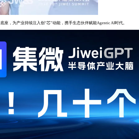
坚实的算力底座，为产业持续注入创“芯”动能，携手生态伙伴赋能Agentic AI时代。