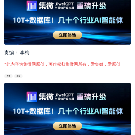
责编： 李梅
*此内容为集微网原创，著作权归集微网所有，爱集微，爱原创
希捷
硬盘