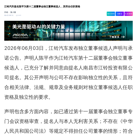
江铃汽车提名陈平为第十二届董事会独立董事候选人，其符合任职资格
作者：
集小微
相关舆情
AI解读
生成海报
5440
06-03 00:51
2026年06月03日，江铃汽车发布独立董事候选人声明与承
诺公告。声明人陈平作为江铃汽车第十二届董事会独立董事
候选人，已充分了解并同意由提名人南昌市江铃投资有限公
司提名。其公开声明与公司不存在影响独立性的关系，且符
合相关法律、法规、规章及业务规则对独立董事候选人任职
资格及独立性的要求。
声明包含多方面内容，如已通过第十一届董事会独立董事专
门会议资格审查，提名人与本人无利害关系；不存在《中华
人民共和国公司法》等规定不得担任公司董事的情形；符合