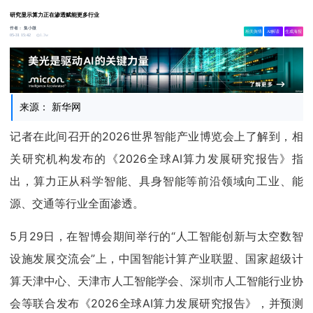
研究显示算力正在渗透赋能更多行业
作者：
集小微
相关舆情
AI解读
生成海报
1.3w
05-31 15:42
来源： 新华网
记者在此间召开的2026世界智能产业博览会上了解到，相
关研究机构发布的《2026全球AI算力发展研究报告》指
出，算力正从科学智能、具身智能等前沿领域向工业、能
源、交通等行业全面渗透。
5月29日，在智博会期间举行的“人工智能创新与太空数智
设施发展交流会”上，中国智能计算产业联盟、国家超级计
算天津中心、天津市人工智能学会、深圳市人工智能行业协
会等联合发布《2026全球AI算力发展研究报告》，并预测