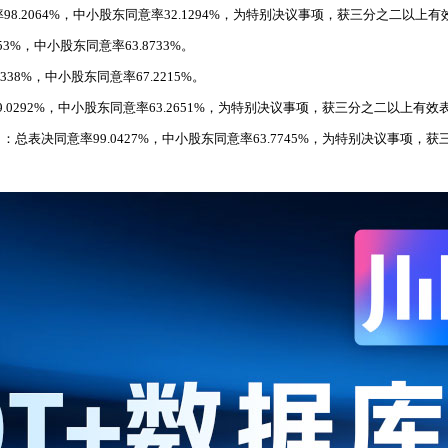
98.2064%，中小股东同意率32.1294%，为特别决议事项，获三分之二以上
3%，中小股东同意率63.8733%。
8%，中小股东同意率67.2215%。
0292%，中小股东同意率63.2651%，为特别决议事项，获三分之二以上有
总表决同意率99.0427%，中小股东同意率63.7745%，为特别决议事项