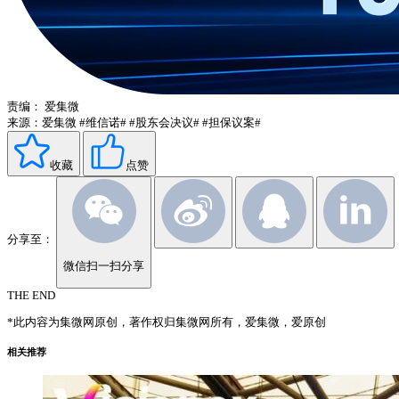
责编：
爱集微
来源：爱集微
#维信诺#
#股东会决议#
#担保议案#
收藏
点赞
分享至：
微信扫一扫分享
THE END
*此内容为集微网原创，著作权归集微网所有，爱集微，爱原创
相关推荐