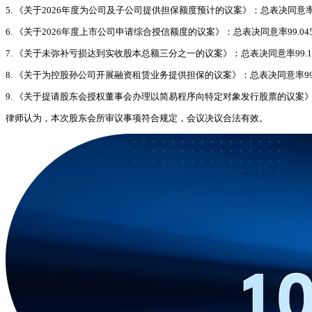
5. 《关于2026年度为公司及子公司提供担保额度预计的议案》：总表决同意率
6. 《关于2026年度上市公司申请综合授信额度的议案》：总表决同意率99.045
7. 《关于未弥补亏损达到实收股本总额三分之一的议案》：总表决同意率99.133
8. 《关于为控股孙公司开展融资租赁业务提供担保的议案》：总表决同意率99.
9. 《关于提请股东会授权董事会办理以简易程序向特定对象发行股票的议案》：
律师认为，本次股东会所审议事项符合规定，会议决议合法有效。