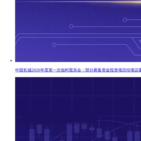
中国长城2026年度第一次临时股东会：部分募集资金投资项目结项议