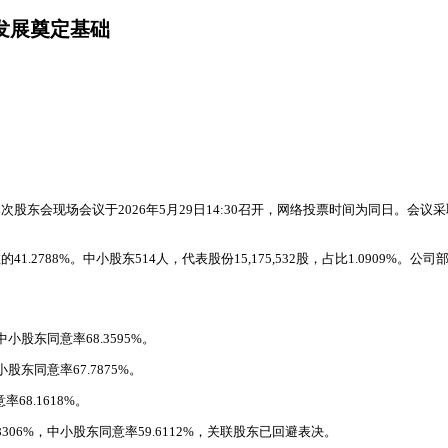
发展奠定基础
。本次股东会现场会议于2026年5月29日14:30召开，网络投票时间为同日
数的41.2788%。中小股东514人，代表股份15,175,532股，占比1.09
小股东同意率68.3595%。
股东同意率67.7875%。
68.1618%。
306%，中小股东同意率59.6112%，关联股东已回避表决。