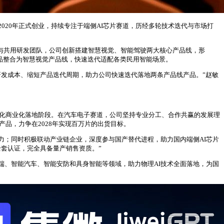
020年正式创业，持续专注于端侧AI芯片赛道，历经多轮技术迭代与市场打
架构与共用研发团队，公司创新搭建智慧视觉、智能驾驶两大核心产品线，形
产品整合为智慧视觉产品线，快速迭代适配各类民用智能场景。
发成本、缩短产品迭代周期，助力公司快速迭代落地两条产品线产品。”赵敏
模化商业化落地阶段。在汽车电子赛道，公司坚持专业分工、合作共赢的发展理
产品，力争在2028年实现百万片的出货目标。
力；同时积极联动产业链企业，深度参与国产替代进程，助力国内端侧AI芯片
套认证，完全具备量产销售资质。”
端、智能汽车、智能安防和具身智能等领域，助力物理AI技术全面落地，为国