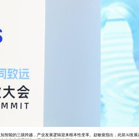
知智能的三级跨越，产业发展逻辑迎来根本性变革。赵敏俊指出，此前AI发