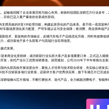
化。赵敏俊回顾了企业发展历程与核心布局，称旌科技团队深耕芯片行业多年，2
长，目前已迈入量产爆发的全新成长阶段。
架构支撑高效的IP及VIP处理功能，构建起差异化的产品体系。基于统一底层
，针对车载场景强化算力配置、严苛车规认证与安全保障；将消费、商业类终端
成新技术、新架构的市场验证，反哺汽车电子产品线优化升级，同时有效降低研
能力，成功落地于多个头部客户与高端行业应用场景。
跨越式发展。
5年迎来商业化里程碑，成功斩获行业头部大客户及多项重要订单，正式迈入规
开发，依托产业分工优势深耕赛道。按照规划，公司2026年下半年将推出全新
国内头部高校开展深度合作，聚焦人才培养与技术联合研发，夯实核心研发实
科技不仅斩获多项行业奖项，还获评大客户优秀供应商，旗下车规芯片已完成全
续深耕端侧AI芯片领域，不断打磨技术、迭代产品，全力赋能消费电子、智能终