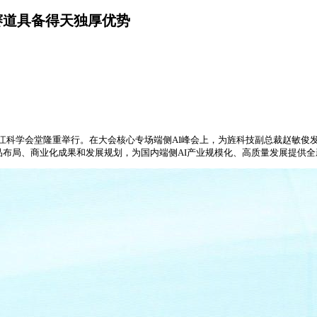
I赛道具备得天独厚优势
科学会堂隆重举行。在大会核心专场端侧AI峰会上，为旌科技副总裁赵敏俊发表《V
线产品布局、商业化成果和发展规划，为国内端侧AI产业规模化、高质量发展提供