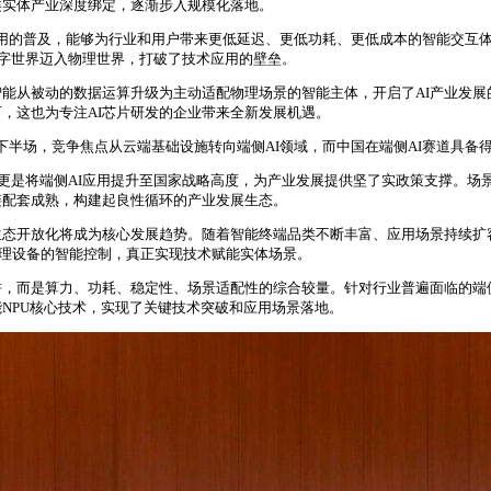
类实体产业深度绑定，逐渐步入规模化落地。
应用的普及，能够为行业和用户带来更低延迟、更低功耗、更低成本的智能交互
从数字世界迈入物理世界，打破了技术应用的壁垒。
工智能从被动的数据运算升级为主动适配物理场景的智能主体，开启了AI产业发
石，这也为专注AI芯片研发的企业带来全新发展机遇。
下半场，竞争焦点从云端基础设施转向端侧AI领域，而中国在端侧AI赛道具备
行动更是将端侧AI应用提升至国家战略高度，为产业发展提供坚了实政策支撑。
链配套成熟，构建起良性循环的产业发展生态。
生态开放化将成为核心发展趋势。随着智能终端品类不断丰富、应用场景持续扩容
物理设备的智能控制，真正实现技术赋能实体场景。
拼，而是算力、功耗、稳定性、场景适配性的综合较量。针对行业普遍面临的
NPU核心技术，实现了关键技术突破和应用场景落地。