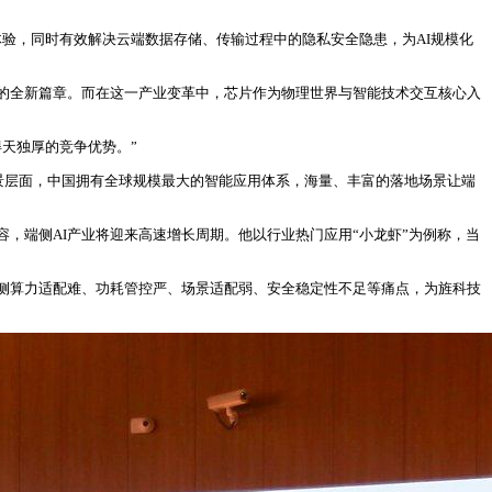
体验，同时有效解决云端数据存储、传输过程中的隐私安全隐患，为AI规模化
展的全新篇章。而在这一产业变革中，芯片作为物理世界与智能技术交互核心入
得天独厚的竞争优势。”
场景层面，中国拥有全球规模最大的智能应用体系，海量、丰富的落地场景让端
，端侧AI产业将迎来高速增长周期。他以行业热门应用“小龙虾”为例称，当
端侧算力适配难、功耗管控严、场景适配弱、安全稳定性不足等痛点，为旌科技