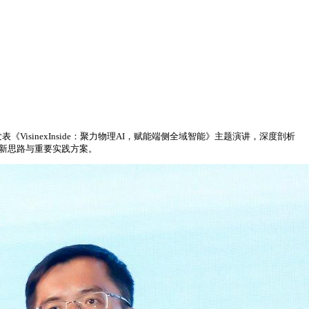
isinexInside：聚力物理AI，赋能端侧全域智能》主题演讲，深度剖析
全新思路与重要实践方案。