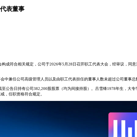
代表董事
事会构成符合相关规定，公司于2026年5月28日召开职工代表大会，经审议，
事会中兼任公司高级管理人员以及由职工代表担任的董事人数未超过公司董事总
截至公告日持有公司382,200股股票（均为间接持股）。吕雪锋1978年生，
惩戒，任职资格符合规定。