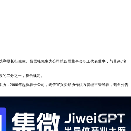
同意选举夏长征先生、吕雪锋先生为公司第四届董事会职工代表董事，与其余7名
数的二分之一，符合规定。
大专学历，2000年起就职于公司，现任宜兴奕铭协作供方管理主管等职，截至公告