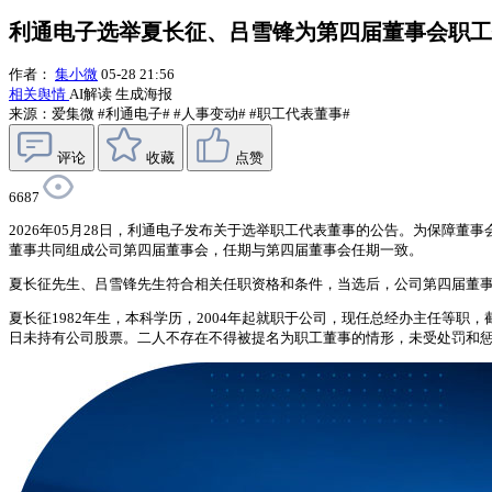
利通电子选举夏长征、吕雪锋为第四届董事会职工
作者：
集小微
05-28 21:56
相关舆情
AI解读
生成海报
来源：爱集微
#利通电子#
#人事变动#
#职工代表董事#
评论
收藏
点赞
6687
2026年05月28日，利通电子发布关于选举职工代表董事的公告。为保障董
董事共同组成公司第四届董事会，任期与第四届董事会任期一致。
夏长征先生、吕雪锋先生符合相关任职资格和条件，当选后，公司第四届董
夏长征1982年生，本科学历，2004年起就职于公司，现任总经办主任等职，
日未持有公司股票。二人不存在不得被提名为职工董事的情形，未受处罚和