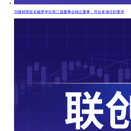
贝隆精密提名戴梦华任第三届董事会独立董事，符合多项任职要求