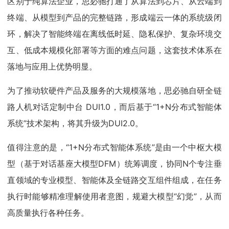
区别于纯算法企业，思必驰打通了从算法到芯片、从云端到
终端、从模型到产品的完整链路，形成端云一体的系统级闭
环，解决了智能终端在离线低时延、隐私保护、复杂环境交
互、低成本规模化部署等方面的难点问题，这套技术体系在
落地与应用上优势明显。
为了推动软硬件产品及服务的大规模落地，思必驰自研全链
路人机对话定制中台 DUI1.0，而后基于“1+N分布式智能体
系统”技术架构，将其升级为DUI2.0。
值得注意的是，“1+N分布式智能体系统”是由一个中枢大模
型（基于对话基座大模型DFM）统筹调度，协同N个专注垂
直领域的专业模型、智能体及全链路交互组件组成，在任务
执行时能够精准理解使用者意图，规避大模型“幻觉”，从而
高质量执行各种任务。