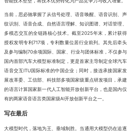
智能技术壁垒，将技术优势转化为产品竞争力与收入增量。
当前，思必驰掌握了从信号处理、语音唤醒、语音识别、声
纹识别、语音合成、自然语言理解、知识图谱、对话管理、
多模态交互的全链路核心技术。截至2025年末，累计获得
授权发明专利717项，专利数量位居行业前列。其先后牵头
及参与编制70余项国际、国家、行业与团体标准，不仅参与
国内首部汽车大模型标准制定，更是首家主导制定全球汽车
语音交互ITU国际标准的中国企业；同时，接连承接国家发
展改革委、工信部、科技部多项国家级重点研发项目，承建
的语言计算国家新一代人工智能开放创新平台，也是国内仅
有的两家语音语言类国家级AI开放创新平台之一。
写在最后
大模型时代，落地为王、垂域制胜。当通用大模型仍在追逐