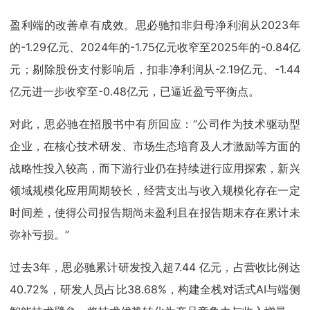
盈利端的改善卓有成效。思必驰扣非归母净利润从2023年
的-1.29亿元、2024年的-1.75亿元收窄至2025年的-0.84亿
元；剔除股份支付影响后，扣非净利润从-2.19亿元、-1.44
亿元进一步收窄至-0.48亿元，已逼近盈亏平衡点。
对此，思必驰在招股书中有所回应：“公司作为技术驱动型
企业，在核心技术研发、市场生态培育及人才激励等方面的
战略性投入较高，而下游行业仍在持续进行应用探索，新兴
领域规模化应用周期较长，经营支出与收入规模化存在一定
时间差，使得公司报告期尚未盈利且在报告期末存在累计未
弥补亏损。”
过去3年，思必驰累计研发投入超7.44 亿元，占营收比例达
40.72%，研发人员占比38.68%，构建全栈对话式AI与端侧