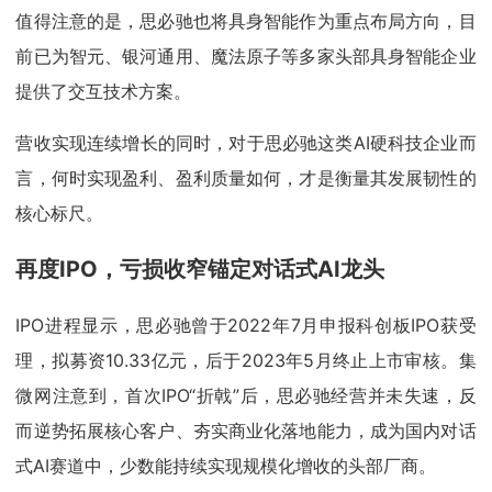
值得注意的是，思必驰也将具身智能作为重点布局方向，目
前已为智元、银河通用、魔法原子等多家头部具身智能企业
提供了交互技术方案。
营收实现连续增长的同时，对于思必驰这类AI硬科技企业而
言，何时实现盈利、盈利质量如何，才是衡量其发展韧性的
核心标尺。
再度IPO，亏损收窄锚定对话式AI龙头
IPO进程显示，思必驰曾于2022年7月申报科创板IPO获受
理，拟募资10.33亿元，后于2023年5月终止上市审核。集
微网注意到，首次IPO“折戟”后，思必驰经营并未失速，反
而逆势拓展核心客户、夯实商业化落地能力，成为国内对话
式AI赛道中，少数能持续实现规模化增收的头部厂商。