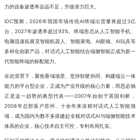
力的设备渗透率远远不足，升级潜力巨大。
IDC预测，2026年我国市场传统AI终端出货量将超过3亿
台，2027年渗透率超过93%。终端形态从人工智能手机、
电脑迅速拓展至智能机器人、智能家电、AI眼镜、AI玩具等
多样化创新产品，对话式人工智能结合端侧智能正成为新一
代智能终端的标配能力。
在此背景下，聚焦垂域场景、坚持软硬协同、构建端云一体
能力的平台型企业，正成为产业升级的核心力量，而思必驰
正是这一趋势的典型代表——2007年始创于英国剑桥，
2008年总部落户苏州，十余年来深耕对话式人工智能领
域，成为国内为数不多搭建起全栈对话式AI与端侧智能技术
体系的企业，核心技术自主可控，专利布局扎实。