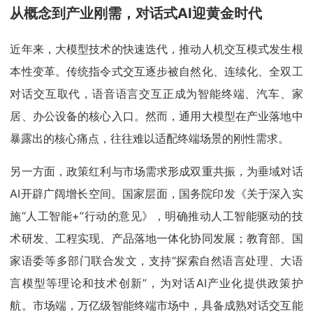
从概念到产业刚需，对话式AI迎黄金时代
近年来，大模型技术的快速迭代，推动人机交互模式发生根
本性变革。传统指令式交互逐步被自然化、连续化、全双工
对话交互取代，语音语言交互正成为智能终端、汽车、家
居、办公设备的核心入口。然而，通用大模型在产业落地中
暴露出的核心痛点，往往难以适配终端场景的刚性需求。
另一方面，政策红利与市场需求形成双重共振，为垂域对话
AI开辟广阔增长空间。国家层面，国务院印发《关于深入实
施“人工智能+”行动的意见》，明确推动人工智能驱动的技
术研发、工程实现、产品落地一体化协同发展；教育部、国
家语委等多部门联合发文，支持“探索自然语言处理、大语
言模型等理论和技术创新”，为对话AI产业化提供政策护
航。市场端，万亿级智能终端市场中，具备成熟对话交互能