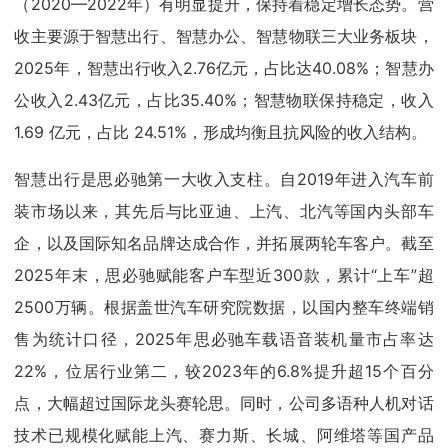
（2020—2022年）有明显提升，保持着稳定增长态势。营
收主要源于智慧出行、智慧办公、智慧物联三大业务板块，
2025年，智慧出行收入2.76亿元，占比达40.08%；智慧办
公收入2.43亿元，占比35.40%；智慧物联保持稳定，收入
1.69 亿元，占比 24.51%，形成均衡且抗风险的收入结构。
智慧出行是思必驰第一大收入支柱。自2019年进入汽车前
装市场以来，其先后与比亚迪、上汽、北汽等国内头部车
企，以及国际知名品牌达成合作，并拓展两轮车客户。截至
2025年末，思必驰赋能客户车型近300款，累计“上车”超
2500万辆。根据盖世汽车研究院数据，以国内整车终端销
售为统计口径，2025年思必驰车载语音装机量市占率达
22%，位居行业第二，较2023年的6.8%提升超15个百分
点，大幅超过国际龙头赛轮思。同时，公司多语种人机对话
技术已规模化赋能上汽、赛力斯、长城、阿维塔等国产品