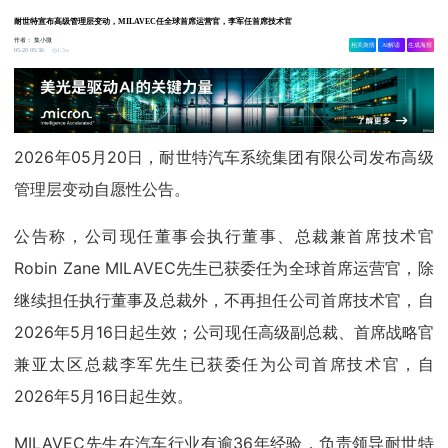
耐世特宣布高级管理层变动，MILAVEC任全球首席运营官，李军任首席技术官
作者：
集小微
相关舆情
AI解读
生成海报
1.5w
05-20 05:36
2026年05月20日，耐世特汽车系统集团有限公司发布高级
管理层变动自愿性公告。
公告称，公司现任董事会执行董事、总裁兼首席技术官
Robin Zane MILAVEC先生已获委任为全球首席运营官，除
继续担任执行董事及总裁外，不再担任公司首席技术官，自
2026年5月16日起生效；公司现任高级副总裁、首席战略官
兼亚太区总裁李军先生已获委任为公司首席技术官，自
2026年5月16日起生效。
MILAVEC先生在汽车行业有逾36年经验，负责领导耐世特