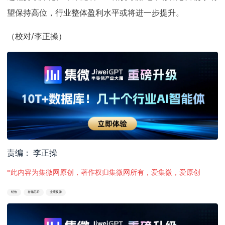
望保持高位，行业整体盈利水平或将进一步提升。
（校对/李正操）
责编： 李正操
*此内容为集微网原创，著作权归集微网所有，爱集微，爱原创
铠侠
存储芯片
业绩反弹