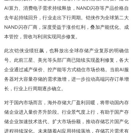
AI算力、消费电子需求持续释放，NAND闪存等产品价格自
去年起持续回升，行业走出下行周期。铠侠作为全球第二大
NAND闪存厂商，深度受益于涨价红利，叠加产能优化、成
本管控，营收与利润实现同步修复。
此次铠侠业绩狂飙，也释放出全球存储产业复苏的明确信
号。此前三星、美光等头部厂商已陆续实现盈利修复，各大
企业通过减产保价、控产能等方式稳住市场价格。当前AI服
务器对大容量存储的需求激增，进一步拉动高端闪存订单增
长，行业上行周期逐步确立。
对于国内市场而言，海外存储大厂盈利回暖，将带动国内存
储企业进入量价齐升阶段。行业景气度上行，有助于国产存
储企业加速技术迭代、扩大市场份额，推动存储芯片国产化
进程持续深化。未来随着AI应用持续落地，存储芯片需求有