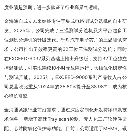
度业绩超预期，进一步验证了行业高景气逻辑。
金海通自成立以来始终专注于集成电路测试分选机的自主研
发。2025年，公司完成了三温测试分选机及大平台超多工
位测试分选机的升级迭代。针对汽车电子芯片的三温测试需
求，公司推出了效率更高的32工位三温测试分选机；同时
在EXCEED-9032系列基础上推出升级版，支持32工位独立
控温测试，可实现连续10小时无故障运行，大幅优化稳定性
与测试产能。2025年，EXCEED-9000系列产品收入占公
司总营收比重从2024年的25.80%提升至38.98%，成为核
心增长引擎。
金海通紧跟行业前沿需求，通过深度定制化开发持续积累技
术储备，新增了高速Tray scan检测、无人化工厂软硬件适
配、芯片防氧化保护等功能。目前，公司适用于MEMS、碳