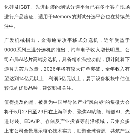
化硅及IGBT、先进封装的测试分选平台已在多个客户现场
进行产品验证，适用于Memory的测试分选平台也在持续关
注中。
广发机械指出，金海通专攻平移式分选机，近年受益于
9000系列三温分选机的推出，汽车电子收入增长明显。公
司布局AI芯片高端分选机，具备精准温控功能，预计随着下
游算力芯片放量，2026年将有较大订单突破，全年收入有
望达到14亿元以上，利润5亿元以上，属于设备板块中估值
较低的优质品种，建议积极关注。
值得提及的是，被誉为中国半导体产业“风向标”的集微大会
将于5月27日至29日在上海举办。聚焦AI赋能、端侧AI、先
进封装、EDA/IP、存储及产业投资等前沿领域，云集众多
上市公司全景展示核心技术实力，汇聚全球资源，共筑产业