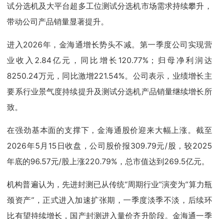
试分选机及大平台超多工位测试分选机市场需求持续攀升，
带动公司产品销量显著提升。
进入2026年，金海通增长势头不减。第一季度公司实现营
业收入2.84亿元，同比增长120.77%；归母净利润达
8250.24万元，同比激增221.54%。公司表示，业绩增长主
要系行业景气度持续提升及测试分选机产品销量继续增长所
致。
在强劲基本面的支撑下，金海通股价迎来大幅上涨。截至
2026年5月15日收盘，公司股价报309.79元/股，较2025
年底的96.57元/股上涨220.79%，总市值达到269.5亿元。
机构普遍认为，先进封测已从传统“周期行业”演变为“算力瓶
颈资产”，正式进入加速扩张期，一季度淡季不淡，后续环
比有望持续增长，国产封测进入量价齐升阶段。金海通一季