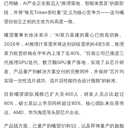
已明确，AI产业正全面迈入“推理落地、智能体普及”的新阶
段，并将“每瓦Token吞吐量”定义为核心竞争力——这与曦
望自创立之初的主攻方向高度一致。
曦望董事长徐冰表示：“AI算力基建的重心已彻底切换。
2026年，AI推理计算需求将达到训练需求的4至5倍，推理
算力租赁价格在半年内上涨了近40%。”目前公司已推进三
代推理GPU迭代、数万颗GPU量产落地，实现了从芯片研
发、产品量产到解决方案交付的完整闭环，并保持“芯片均
实现一次性流片成功、流片后性能符合设计预期”的标准。
目前曦望团队规模已扩大至400人，研发人员占比超过
80%，硕士及以上学历同样超过80%。核心团队来自英伟
达、AMD、华为海思等头部芯片企业。
产品线方面，已量产的曦望S1和S2，以及即将量产的旗舰