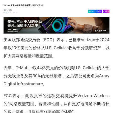
Verizon斥资10亿美元收购频谱，获FCC批准
作者：
孙乐
相关舆情
AI解读
生成海报
9.3w
05-15 14:14
美国联邦通信委员会（FCC）表示，已批准Verizon于2024
年以10亿美元的价格从U.S. Cellular收购部分频谱资产，以
扩大其网络容量和覆盖范围。
去年，T-Mobile以44亿美元的价格收购U.S. Cellular的大部
分无线业务及其30%的无线频谱，之后该公司更名为Array
Digital Infrastructure。
FCC表示，此次批准的这项交易将提升Verizon Wireless
的“网络覆盖范围、容量和性能，从而更好地满足不断增长
的客户需求，并提供更优质的客户体验”。