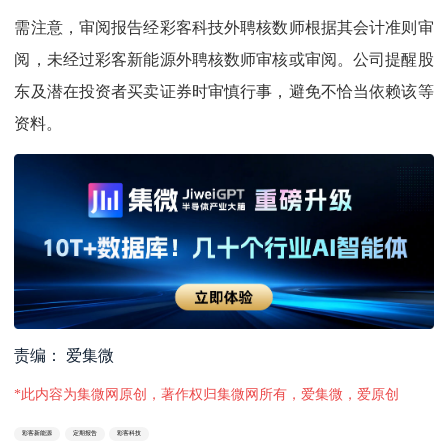
需注意，审阅报告经彩客科技外聘核数师根据其会计准则审
阅，未经过彩客新能源外聘核数师审核或审阅。公司提醒股
东及潜在投资者买卖证券时审慎行事，避免不恰当依赖该等
资料。
责编： 爱集微
*此内容为集微网原创，著作权归集微网所有，爱集微，爱原创
彩客新能源
定期报告
彩客科技