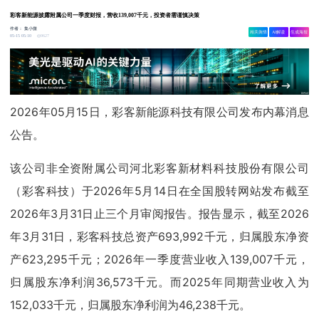
彩客新能源披露附属公司一季度财报，营收139,007千元，投资者需谨慎决策
作者：
集小微
相关舆情
AI解读
生成海报
9627
05-15 05:10
2026年05月15日，彩客新能源科技有限公司发布内幕消息
公告。
该公司非全资附属公司河北彩客新材料科技股份有限公司
（彩客科技）于2026年5月14日在全国股转网站发布截至
2026年3月31日止三个月审阅报告。报告显示，截至2026
年3月31日，彩客科技总资产693,992千元，归属股东净资
产623,295千元；2026年一季度营业收入139,007千元，
归属股东净利润36,573千元。而2025年同期营业收入为
152,033千元，归属股东净利润为46,238千元。