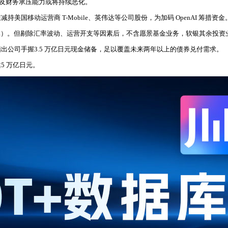
质量及财务承压能力或将持续恶化。
移动运营商 T-Mobile、英伟达等公司股份，为加码 OpenAI 筹措资金
美元）。但剔除汇率波动、运营开支等因素后，不含愿景基金业务，软银其余投资业
公司手握3.5 万亿日元现金储备，足以覆盖未来两年以上的债券兑付需求。
5 万亿日元。