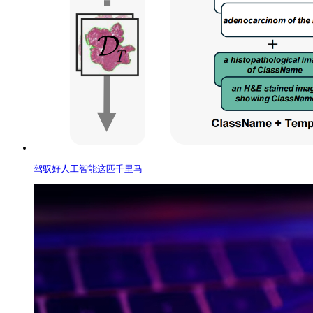
驾驭好人工智能这匹千里马