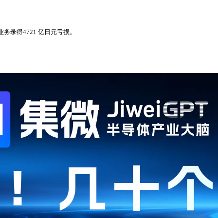
。
务录得4721 亿日元亏损。