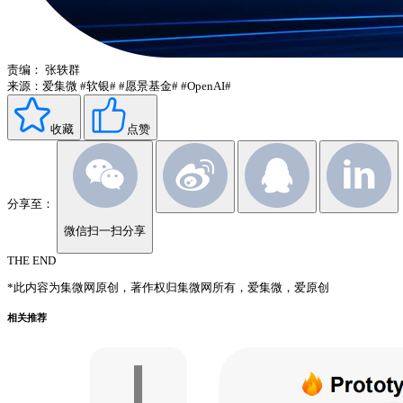
责编：
张轶群
来源：爱集微
#软银#
#愿景基金#
#OpenAI#
收藏
点赞
分享至：
微信扫一扫分享
THE END
*此内容为集微网原创，著作权归集微网所有，爱集微，爱原创
相关推荐