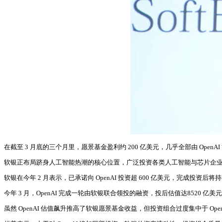
在截至 3 月底的三个月里，愿景基金盈利约 200 亿美元，几乎全部由 OpenA
软银正布局跻身人工智能热潮的核心位置，广泛投资各类人工智能与芯片企业，而
软银在今年 2 月表示，已承诺向 OpenAI 投资超 600 亿美元，完成投资后将
今年 3 月，OpenAI 完成一轮由软银联合领投的融资，投后估值达8520 亿
虽然 OpenAI 估值飙升推高了软银愿景基金收益，但投资组合过度集中于 