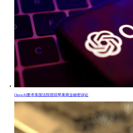
OpenAI要求美国法院驳回苹果商业秘密诉讼