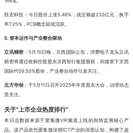
166名。
胜宏科技：今日股价上涨5.46%，成交额超233亿元，换手
率7.25%，PCB概念延续活跃。
5. 资本运作与产业整合驱动
立讯精密
：5月10日晚，京西国际公告，消费电子龙头立讯
精密将通过收购控股股东京西智行集团股权，间接拿下京西
国际约59.50%股份，产业整合动作引发关注。
北方华创
：于5月11日召开2025年年度股东大会，治理动态
受关注。
关于“上市企业热度排行”
本日志数据来源于爱集微VIP频道上线的舆情监测核心产
品。该产品依托爱集微深耕ICT产业的深度认知，构建了超