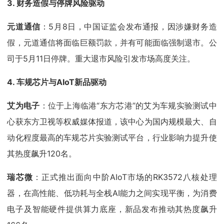
3. 财务造假与停牌风险驱动
元道通信
：5月8日，中国证监会发布通报，因涉嫌财务造
假，元道通信将面临巨额罚款，并有可能面临强制退市。公
司于5月11日停牌。重大退市风险引发市场高度关注。
4. 车规芯片与AIoT新品驱动
艾为电子
：位于上海临港“东方芯港”的艾为车规实验测试中
心获东方卫视等权威媒体报道，该中心为国内规模最大、自
动化程度最高的车规芯片实验测试平台，行业影响力提升使
其热度飙升120名。
瑞芯微
：正式推出面向中阶AIoT市场的RK3572八核处理
器，在高性能、低功耗与全栈AI能力之间实现平衡，为消费
电子及智能硬件提供算力底座，新品发布推动其热度飙升