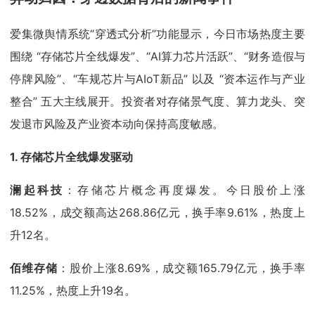
爱集微舆情系统“穿透式分析”功能显示，今日市场热度主要
围绕 “存储芯片全线爆发”、“AI算力芯片活跃”、“财务造假与
停牌风险”、“车规芯片与AIoT新品” 以及 “资本运作与产业
整合” 五大主线展开。投资者对存储景气度、算力龙头、突
发退市风险及产业资本动向保持高度敏感。
1. 存储芯片全线爆发驱动
澜起科技
：存储芯片概念再度爆发。今日股价上涨
18.52%，成交额高达268.86亿元，换手率9.61%，热度上
升12名。
佰维存储
：股价上涨8.69%，成交额165.79亿元，换手率
11.25%，热度上升19名。