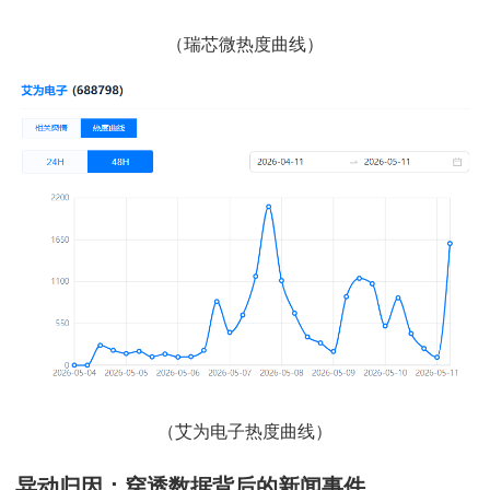
（瑞芯微热度曲线）
（艾为电子热度曲线）
异动归因：穿透数据背后的新闻事件