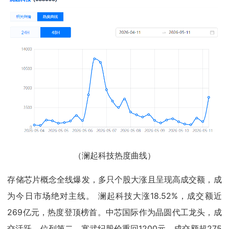
（澜起科技热度曲线）
存储芯片概念全线爆发，多只个股大涨且呈现高成交额，成
为今日市场绝对主线。 澜起科技大涨18.52%，成交额近
269亿元，热度登顶榜首。中芯国际作为晶圆代工龙头，成
交活跃，位列第二。寒武纪股价重回1200元，成交额超275