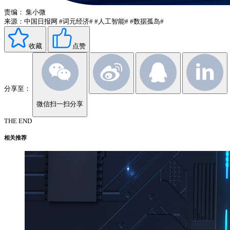
责编：
集小微
来源：中国日报网
#词元经济#
#人工智能#
#数据孤岛#
收藏
点赞
分享至：
微信扫一扫分享
THE END
相关推荐