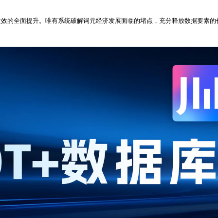
质效的全面提升。唯有系统破解词元经济发展面临的堵点，充分释放数据要素的