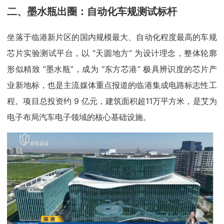
二、墨水瓶出圈：自动化车规测试标杆
坐落于临港新片区的国内规模最大、自动化程度最高的车规
芯片实验测试平台，以 “天圆地方” 为设计理念，整体轮廓
形似精致 “墨水瓶”，成为 “东方芯港” 极具辨识度的芯片产
业新地标，也是主流媒体重点报道的临港集成电路标志性工
程。项目总投资约 9 亿元，建筑面积超11万平方米，是艾为
电子布局汽车电子领域的核心基础设施。