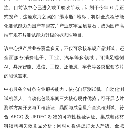
注。目前该中心已进入竣工验收阶段，计划于今年 6 月正
式投产，这座东海之滨的 “墨水瓶” 地标，将以全流程智能
化测试能力为国产车规芯片产业筑牢品质基石，成为国产高
端车规芯片测试能力升级的标志性项目。
该中心投产后业务覆盖多元，不仅可承接车规产品测试，还
全面服务消费电子、工业、汽车等多领域，可满足端侧
AI、具身智能、通信、工控、泛能源、车载等各类配套芯片
的测试需求。
中心具备全链条专业服务能力，依托自研测试机、自动化测
试机器人、自动化包装车间三大核心硬件优势，可开展芯片
测试方案开发与工程验证、晶圆与成品量产全流程测试、符
合 AECQ 及 JEDEC 标准的可靠性检验认证、集成电路材
料结构与失效竞品分析；同时可提供熄灯无人产线、全域