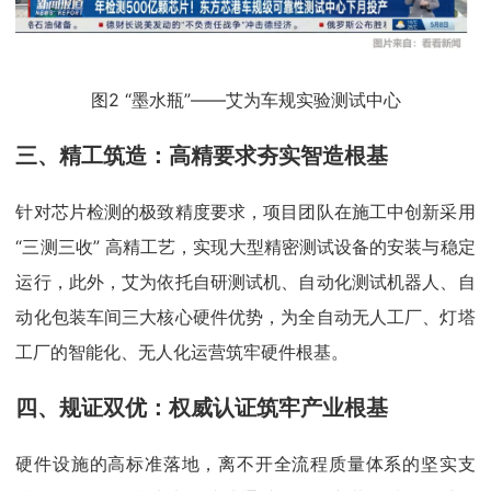
图2 “墨水瓶”——艾为车规实验测试中心
三、精工筑造：高精要求夯实智造根基
针对芯片检测的极致精度要求，项目团队在施工中创新采用
“三测三收” 高精工艺，实现大型精密测试设备的安装与稳定
运行，此外，艾为依托自研测试机、自动化测试机器人、自
动化包装车间三大核心硬件优势，为全自动无人工厂、灯塔
工厂的智能化、无人化运营筑牢硬件根基。
四、规证双优：权威认证筑牢产业根基
硬件设施的高标准落地，离不开全流程质量体系的坚实支