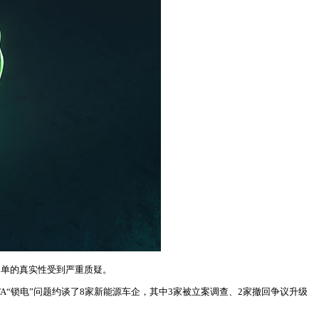
名单的真实性受到严重质疑。
OTA“锁电”问题约谈了8家新能源车企，其中3家被立案调查、2家撤回争议升级