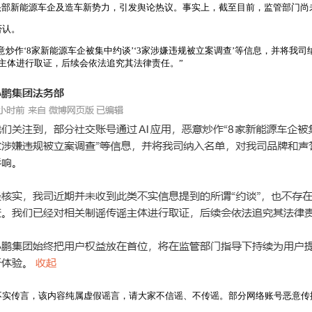
头部新能源车企及造车新势力，引发舆论热议。事实上，截至目前，监管部门尚
否认。
意炒作‘8家新能源车企被集中约谈’‘3家涉嫌违规被立案调查’等信息，并将
主体进行取证，后续会依法追究其法律责任。”
关不实传言，该内容纯属虚假谣言，请大家不信谣、不传谣。部分网络账号恶意