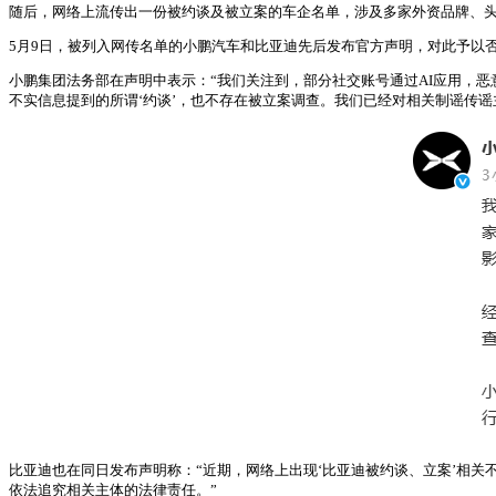
随后，网络上流传出一份被约谈及被立案的车企名单，涉及多家外资品牌、
5月9日，被列入网传名单的小鹏汽车和比亚迪先后发布官方声明，对此予以
小鹏集团法务部在声明中表示：“我们关注到，部分社交账号通过AI应用，恶
不实信息提到的所谓‘约谈’，也不存在被立案调查。我们已经对相关制谣传谣
比亚迪也在同日发布声明称：“近期，网络上出现‘比亚迪被约谈、立案’相
依法追究相关主体的法律责任。”