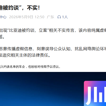
列入约谈名单的车企，也纷纷对传闻予以否认。