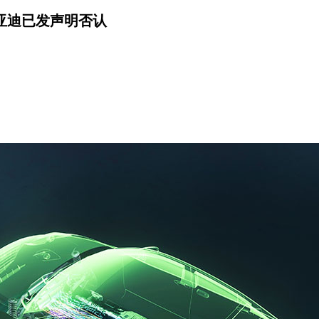
亚迪已发声明否认