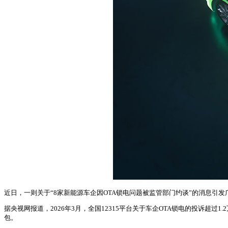
近日，一则关于“8家新能源车企因OTA锁电问题被监管部门约谈”的消息
据央视网报道，2026年3月，全国12315平台关于车企OTA锁电的投诉超过
包。