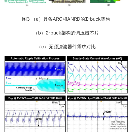
图3 （a）具备ARC和ANRD的Σ-buck架构
（b）Σ-buck架构的调压器芯片
（c）无源滤波器件需求对比