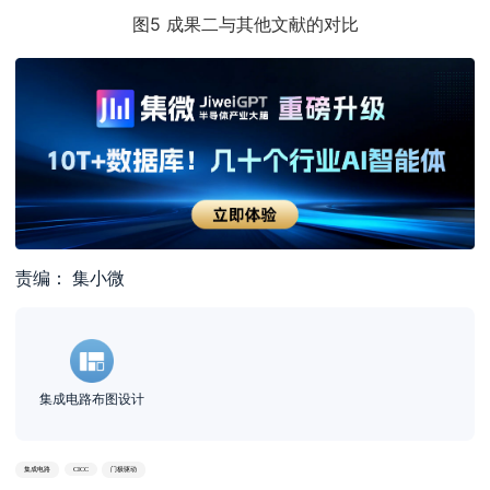
图5 成果二与其他文献的对比
责编： 集小微
集成电路布图设计
集成电路
CICC
门极驱动