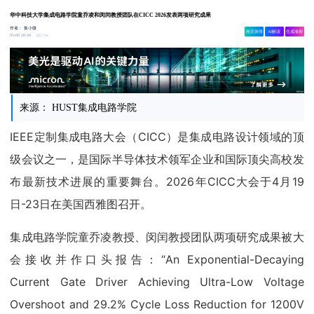
华中科技大学集成电路学院童乔凌和闵闰教授团队在CICC 2026发表两项研究成果
作者：
集小微
相关舆情
AI解读
生成海报
2.5w
05-08 20:44
来源： HUST集成电路学院
IEEE定制集成电路大会（CICC）是集成电路设计领域的顶
级会议之一，是国际半导体技术领军企业和国际顶尖高校发
布最新技术进展的重要舞台。2026年CICC大会于4月19
日-23日在美国西雅图召开。
集成电路学院童乔凌教授、闵闰教授团队两项研究成果被大
会接收并作口头报告：“An Exponential-Decaying
Current Gate Driver Achieving Ultra-Low Voltage
Overshoot and 29.2% Cycle Loss Reduction for 1200V