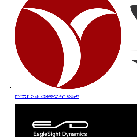
DPU芯片公司中科驭数完成C+轮融资