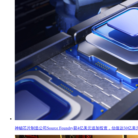
神秘芯片制造公司Source Foundry获4亿美元追加投资，估值达50亿美