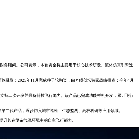
独家财务顾问。公司表示，本轮资金将主要用于核心技术研发、流体仿真引擎迭
融资：2025年11月完成种子轮融资，由奇绩创坛独家战略投资；今年4月
体，支持二次开发并具备特技飞行能力。该产品已完成功能样机开发，累计飞行
推出第二代产品，逐步切入城市巡检、生态监测、高校科研等应用领域。
，提升其在复杂气流环境中的自主飞行能力。