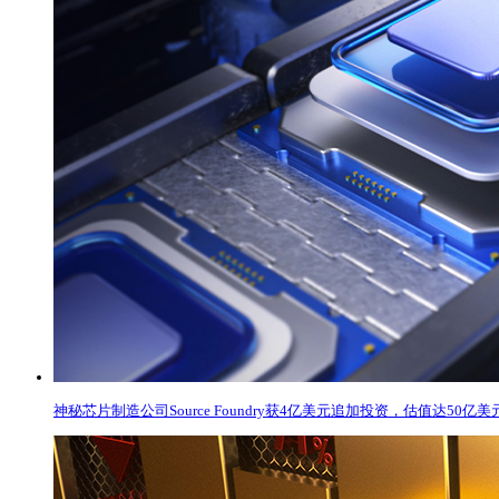
神秘芯片制造公司Source Foundry获4亿美元追加投资，估值达50亿美