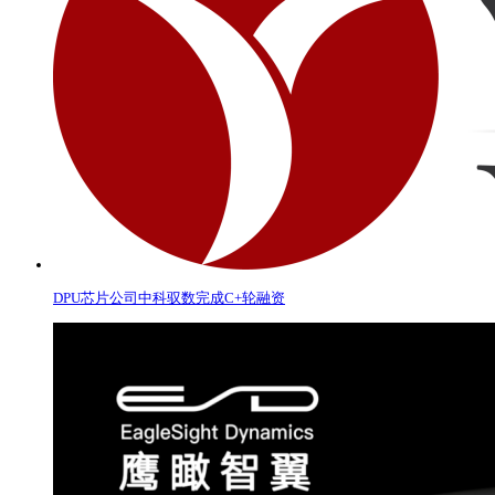
DPU芯片公司中科驭数完成C+轮融资