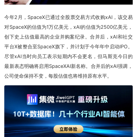
今年2月，SpaceX已通过全股票交易方式收购xAI，该交易
对SpaceX的估值为1万亿美元，xAI的估值为2500亿美元，
创下史上估值最高的企业并购案纪录。合并后，xAI和社交
平台X被整合至SpaceX旗下，并计划于今年年中启动IPO。
尽管xAI当时向员工表示短期内不会更名，但马斯克今日的
最新表态明确将启用SpaceXAI新名称。合并后的xAI强调，
公司使命保持不变，每股估值也将维持原有水平。