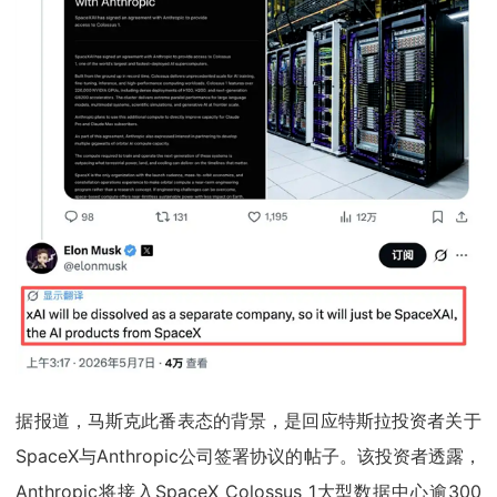
据报道，马斯克此番表态的背景，是回应特斯拉投资者关于
SpaceX与Anthropic公司签署协议的帖子。该投资者透露，
Anthropic将接入SpaceX Colossus 1大型数据中心逾300