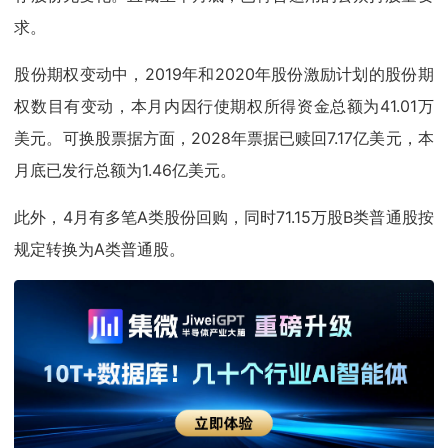
求。
股份期权变动中，2019年和2020年股份激励计划的股份期
权数目有变动，本月内因行使期权所得资金总额为41.01万
美元。可换股票据方面，2028年票据已赎回7.17亿美元，本
月底已发行总额为1.46亿美元。
此外，4月有多笔A类股份回购，同时71.15万股B类普通股按
规定转换为A类普通股。