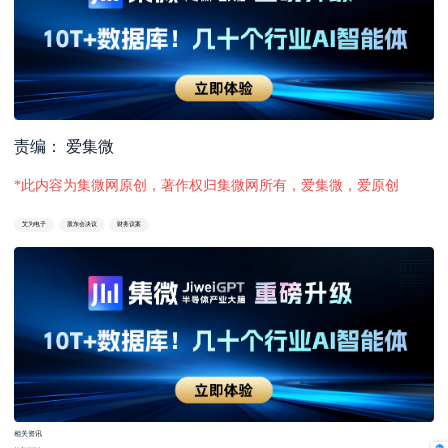
责编： 爱集微
*此内容为集微网原创，著作权归集微网所有，爱集微，爱原创
艾为电子
股东会决议
财务议案
相关资讯