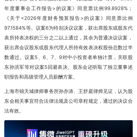
年度董事会工作报告>的议案》同意票比例99.8928%；
《关于<2026年度财务预算报告>的议案》同意票比例
97.1584%等。议案6为特别决议议案，获出席股东或股东代
表所持表决权的三分之二以上通过，其余为普通决议议案，
获出席会议股东或股东代理人所持有效表决权股份总数过半
数通过。议案5、6、7、9对中小投资者单独计票，关联股
东孙洪军等对议案5回避表决。股东会还听取了独立董事述
职报告和高级管理人员薪酬方案。
上海市锦天城律师事务所孙亦涛、王舒庭律师见证，认为股
东会相关事宜符合法律法规及公司章程规定，通过的决议合
法有效。