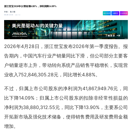
浙江世宝2026年Q1营收增4.88%，净利润降14.09%
作者：
集小微
相关舆情
AI解读
生成海报
1.1w
04-28 13:10
2026年4月28日，浙江世宝发布2026年第一季度报告。报
告期内，中国汽车行业产销量同比下滑，但公司部分主要客
户销量逆市上升，带动转向系统产品销售平稳增长，实现营
业收入752,846,305.28元，同比增长4.88%。
不过，归属上市公司股东的净利润为41,867,949.76元，同
比下降14.09%；归属上市公司股东的扣除非经常性损益的
净利润为38,880,312.55元，同比下降13.90%，主要系公司
开拓新市场及强化技术储备，使得销售费用及研发费用金额
增加。