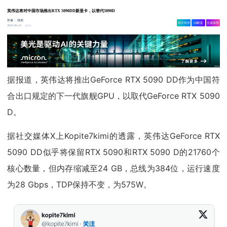
英伟达将对中国市场推出RTX 5090DD新显卡，以替代5090D
作者：
张杰
相关舆情
AI解读
生成海报
3w
2025-06-19
据报道，英伟达将推出GeForce RTX 5090 DD作为中国符
合出口规定的下一代旗舰GPU，以取代GeForce RTX 5090
D。
据社交媒体X上Kopite7kimi的透露，英伟达GeForce RTX
5090 DD似乎将保留RTX 5090和RTX 5090 D的21760个
核心数量，但内存缩减至24 GB，总线为384位，运行速度
为28 Gbps，TDP保持不变，为575W。