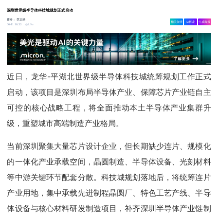
深圳世界级半导体科技城规划正式启动
作者：
李正操
相关舆情
AI解读
生成海报
1.9w
06-11 16:33
近日，龙华-平湖北世界级半导体科技城统筹规划工作正式
启动，该项目是深圳布局半导体产业、保障芯片产业链自主
可控的核心战略工程，将全面推动本土半导体产业集群升
级，重塑城市高端制造产业格局。
当前深圳聚集大量芯片设计企业，但长期缺少连片、规模化
的一体化产业承载空间，晶圆制造、半导体设备、光刻材料
等中游关键环节配套分散。科技城规划落地后，将统筹连片
产业用地，集中承载先进制程晶圆厂、特色工艺产线、半导
体设备与核心材料研发制造项目，补齐深圳半导体产业链制