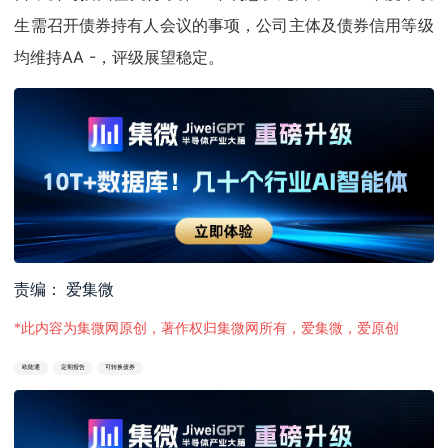
生需召开债券持有人会议的事项，公司主体及债券信用等级
均维持AA -，评级展望稳定。
责编： 爱集微
*此内容为集微网原创，著作权归集微网所有，爱集微，爱原创
欧陆通
定期报告
可转换债券