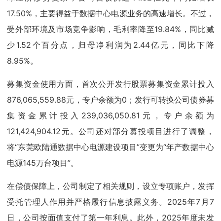
17.50%，主要得益于数据中心电源业务的高速增长。不过，
受外部环境及市场竞争影响，毛利率降至19.84%，同比减
少1.52个百分点，归母净利润为2.44亿元，同比下降
8.95%。
募集资金使用方面，首次公开发行股票募集资金累计投入
876,065,559.88元，专户余额为0；发行可转换公司债券募
集资金累计投入239,036,050.81元，专户余额为
121,424,904.12元。公司还对部分募投项目进行了调整，
将“东莞欧陆通数据中心电源建设项目”变更为“年产数据中心
电源145万台项目”。
在偿债保障上，公司制定了相关规则，设立专项账户，发挥
受托管理人作用并严格履行信息披露义务。2025年7月7
日，公司按面值支付了第一年利息。此外，2025年度未发