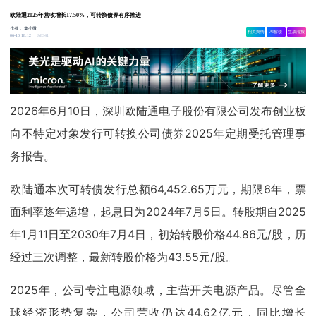
欧陆通2025年营收增长17.50%，可转换债券有序推进
作者：
集小微
相关舆情
AI解读
生成海报
8341
06-10 18:12
2026年6月10日，深圳欧陆通电子股份有限公司发布创业板
向不特定对象发行可转换公司债券2025年定期受托管理事
务报告。
欧陆通本次可转债发行总额64,452.65万元，期限6年，票
面利率逐年递增，起息日为2024年7月5日。转股期自2025
年1月11日至2030年7月4日，初始转股价格44.86元/股，历
经过三次调整，最新转股价格为43.55元/股。
2025年，公司专注电源领域，主营开关电源产品。尽管全
球经济形势复杂，公司营收仍达44.62亿元，同比增长