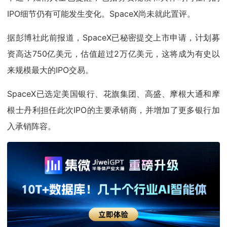
IPO细节仍有可能发生变化。SpaceX尚未就此置评。
据彭博社此前报道，SpaceX已秘密提交上市申请，计划募
资高达750亿美元，估值超过2万亿美元，这将成为有史以
来规模最大的IPO交易。
SpaceX已选定美国银行、花旗集团、高盛、摩根大通和摩
根士丹利担任此次IPO的主要承销商，并增加了更多银行加
入承销阵容。