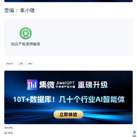
责编： 集小微
知识产权质押融资
SpaceX
上市
IPO
相关资讯
热门评论
首页